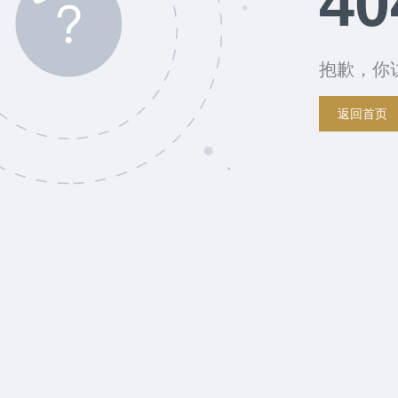
40
抱歉，你
返回首页